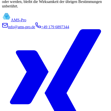
oder werden, bleibt die Wirksamkeit der übrigen Bestimmungen
unberührt.
AMS-Pro
info@ams-pro.de
+49 179 6897344