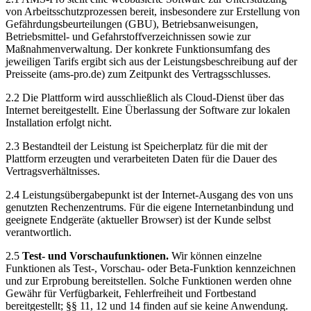
von Arbeitsschutzprozessen bereit, insbesondere zur Erstellung von
Gefährdungsbeurteilungen (GBU), Betriebsanweisungen,
Betriebsmittel- und Gefahrstoffverzeichnissen sowie zur
Maßnahmenverwaltung. Der konkrete Funktionsumfang des
jeweiligen Tarifs ergibt sich aus der Leistungsbeschreibung auf der
Preisseite (ams-pro.de) zum Zeitpunkt des Vertragsschlusses.
2.2 Die Plattform wird ausschließlich als Cloud-Dienst über das
Internet bereitgestellt. Eine Überlassung der Software zur lokalen
Installation erfolgt nicht.
2.3 Bestandteil der Leistung ist Speicherplatz für die mit der
Plattform erzeugten und verarbeiteten Daten für die Dauer des
Vertragsverhältnisses.
2.4 Leistungsübergabepunkt ist der Internet-Ausgang des von uns
genutzten Rechenzentrums. Für die eigene Internetanbindung und
geeignete Endgeräte (aktueller Browser) ist der Kunde selbst
verantwortlich.
2.5
Test- und Vorschaufunktionen.
Wir können einzelne
Funktionen als Test-, Vorschau- oder Beta-Funktion kennzeichnen
und zur Erprobung bereitstellen. Solche Funktionen werden ohne
Gewähr für Verfügbarkeit, Fehlerfreiheit und Fortbestand
bereitgestellt; §§ 11, 12 und 14 finden auf sie keine Anwendung.