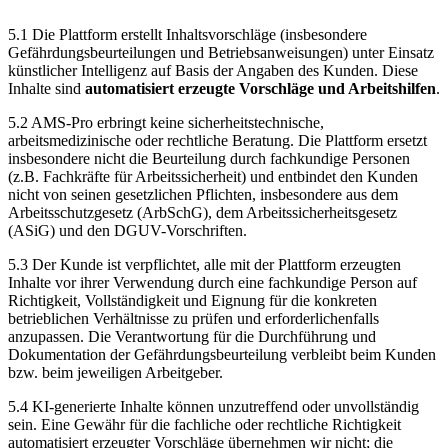
5.1 Die Plattform erstellt Inhaltsvorschläge (insbesondere
Gefährdungsbeurteilungen und Betriebsanweisungen) unter Einsatz
künstlicher Intelligenz auf Basis der Angaben des Kunden. Diese
Inhalte sind
automatisiert erzeugte Vorschläge und Arbeitshilfen
.
5.2 AMS-Pro erbringt keine sicherheitstechnische,
arbeitsmedizinische oder rechtliche Beratung. Die Plattform ersetzt
insbesondere nicht die Beurteilung durch fachkundige Personen
(z.B. Fachkräfte für Arbeitssicherheit) und entbindet den Kunden
nicht von seinen gesetzlichen Pflichten, insbesondere aus dem
Arbeitsschutzgesetz (ArbSchG), dem Arbeitssicherheitsgesetz
(ASiG) und den DGUV-Vorschriften.
5.3 Der Kunde ist verpflichtet, alle mit der Plattform erzeugten
Inhalte vor ihrer Verwendung durch eine fachkundige Person auf
Richtigkeit, Vollständigkeit und Eignung für die konkreten
betrieblichen Verhältnisse zu prüfen und erforderlichenfalls
anzupassen. Die Verantwortung für die Durchführung und
Dokumentation der Gefährdungsbeurteilung verbleibt beim Kunden
bzw. beim jeweiligen Arbeitgeber.
5.4 KI-generierte Inhalte können unzutreffend oder unvollständig
sein. Eine Gewähr für die fachliche oder rechtliche Richtigkeit
automatisiert erzeugter Vorschläge übernehmen wir nicht; die