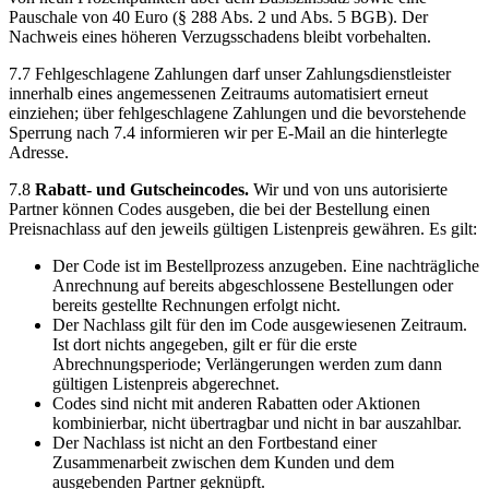
Pauschale von 40 Euro (§ 288 Abs. 2 und Abs. 5 BGB). Der
Nachweis eines höheren Verzugsschadens bleibt vorbehalten.
7.7 Fehlgeschlagene Zahlungen darf unser Zahlungsdienstleister
innerhalb eines angemessenen Zeitraums automatisiert erneut
einziehen; über fehlgeschlagene Zahlungen und die bevorstehende
Sperrung nach 7.4 informieren wir per E-Mail an die hinterlegte
Adresse.
7.8
Rabatt- und Gutscheincodes.
Wir und von uns autorisierte
Partner können Codes ausgeben, die bei der Bestellung einen
Preisnachlass auf den jeweils gültigen Listenpreis gewähren. Es gilt:
Der Code ist im Bestellprozess anzugeben. Eine nachträgliche
Anrechnung auf bereits abgeschlossene Bestellungen oder
bereits gestellte Rechnungen erfolgt nicht.
Der Nachlass gilt für den im Code ausgewiesenen Zeitraum.
Ist dort nichts angegeben, gilt er für die erste
Abrechnungsperiode; Verlängerungen werden zum dann
gültigen Listenpreis abgerechnet.
Codes sind nicht mit anderen Rabatten oder Aktionen
kombinierbar, nicht übertragbar und nicht in bar auszahlbar.
Der Nachlass ist nicht an den Fortbestand einer
Zusammenarbeit zwischen dem Kunden und dem
ausgebenden Partner geknüpft.