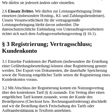
Wir dürfen sie jederzeit ändern oder einstellen.
2.6
Einsatz Dritter.
Wir dürfen zur Leistungserbringung Dritte
einsetzen (insbesondere Hosting-, KI- und Zahlungsdienstleister).
Unsere Verantwortlichkeit für die vertragsgemäße
Leistungserbringung bleibt davon unberührt. Die
datenschutzrechtliche Einbindung von Unterauftragsverarbeitern
richtet sich nach dem Auftragsverarbeitungsvertrag (§ 16.1).
§ 3 Registrierung; Vertragsschluss;
Kundenkonto
3.1 Einzelne Funktionen der Plattform (insbesondere die Erstellung
einer Gefährdungsbeurteilung) können ohne Registrierung genutzt
werden. Der Export von Dokumenten, die dauerhafte Speicherung
sowie die Nutzung entgeltlicher Tarife setzen die Registrierung eines
Kundenkontos voraus.
3.2 Mit Abschluss der Registrierung kommt ein Nutzungsvertrag
über den kostenlosen Tarif (§ 4) zustande. Ein Vertrag über einen
entgeltlichen Tarif kommt zustande, wenn der Kunde den
Bestellprozess (Checkout bzw. Rechnungsanforderung) abschließt
und wir die Bestellung durch Freischaltung des Tarifs oder
Auftragsbestätigung in Textform annehmen.