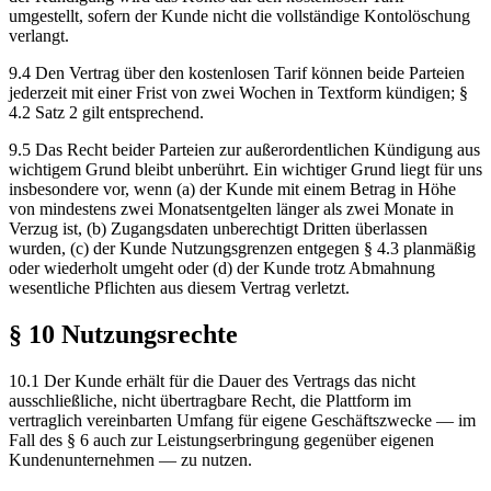
umgestellt, sofern der Kunde nicht die vollständige Kontolöschung
verlangt.
9.4 Den Vertrag über den kostenlosen Tarif können beide Parteien
jederzeit mit einer Frist von zwei Wochen in Textform kündigen; §
4.2 Satz 2 gilt entsprechend.
9.5 Das Recht beider Parteien zur außerordentlichen Kündigung aus
wichtigem Grund bleibt unberührt. Ein wichtiger Grund liegt für uns
insbesondere vor, wenn (a) der Kunde mit einem Betrag in Höhe
von mindestens zwei Monatsentgelten länger als zwei Monate in
Verzug ist, (b) Zugangsdaten unberechtigt Dritten überlassen
wurden, (c) der Kunde Nutzungsgrenzen entgegen § 4.3 planmäßig
oder wiederholt umgeht oder (d) der Kunde trotz Abmahnung
wesentliche Pflichten aus diesem Vertrag verletzt.
§ 10 Nutzungsrechte
10.1 Der Kunde erhält für die Dauer des Vertrags das nicht
ausschließliche, nicht übertragbare Recht, die Plattform im
vertraglich vereinbarten Umfang für eigene Geschäftszwecke — im
Fall des § 6 auch zur Leistungserbringung gegenüber eigenen
Kundenunternehmen — zu nutzen.