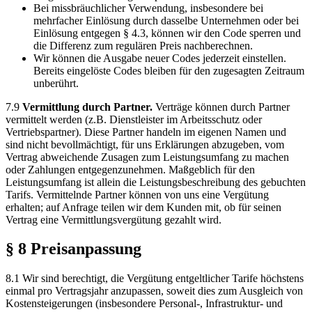
Bei missbräuchlicher Verwendung, insbesondere bei
mehrfacher Einlösung durch dasselbe Unternehmen oder bei
Einlösung entgegen § 4.3, können wir den Code sperren und
die Differenz zum regulären Preis nachberechnen.
Wir können die Ausgabe neuer Codes jederzeit einstellen.
Bereits eingelöste Codes bleiben für den zugesagten Zeitraum
unberührt.
7.9
Vermittlung durch Partner.
Verträge können durch Partner
vermittelt werden (z.B. Dienstleister im Arbeitsschutz oder
Vertriebspartner). Diese Partner handeln im eigenen Namen und
sind nicht bevollmächtigt, für uns Erklärungen abzugeben, vom
Vertrag abweichende Zusagen zum Leistungsumfang zu machen
oder Zahlungen entgegenzunehmen. Maßgeblich für den
Leistungsumfang ist allein die Leistungsbeschreibung des gebuchten
Tarifs. Vermittelnde Partner können von uns eine Vergütung
erhalten; auf Anfrage teilen wir dem Kunden mit, ob für seinen
Vertrag eine Vermittlungsvergütung gezahlt wird.
§ 8 Preisanpassung
8.1 Wir sind berechtigt, die Vergütung entgeltlicher Tarife höchstens
einmal pro Vertragsjahr anzupassen, soweit dies zum Ausgleich von
Kostensteigerungen (insbesondere Personal-, Infrastruktur- und