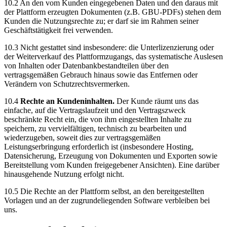
10.2 An den vom Kunden eingegebenen Daten und den daraus mit
der Plattform erzeugten Dokumenten (z.B. GBU-PDFs) stehen dem
Kunden die Nutzungsrechte zu; er darf sie im Rahmen seiner
Geschäftstätigkeit frei verwenden.
10.3 Nicht gestattet sind insbesondere: die Unterlizenzierung oder
der Weiterverkauf des Plattformzugangs, das systematische Auslesen
von Inhalten oder Datenbankbestandteilen über den
vertragsgemäßen Gebrauch hinaus sowie das Entfernen oder
Verändern von Schutzrechtsvermerken.
10.4
Rechte an Kundeninhalten.
Der Kunde räumt uns das
einfache, auf die Vertragslaufzeit und den Vertragszweck
beschränkte Recht ein, die von ihm eingestellten Inhalte zu
speichern, zu vervielfältigen, technisch zu bearbeiten und
wiederzugeben, soweit dies zur vertragsgemäßen
Leistungserbringung erforderlich ist (insbesondere Hosting,
Datensicherung, Erzeugung von Dokumenten und Exporten sowie
Bereitstellung vom Kunden freigegebener Ansichten). Eine darüber
hinausgehende Nutzung erfolgt nicht.
10.5 Die Rechte an der Plattform selbst, an den bereitgestellten
Vorlagen und an der zugrundeliegenden Software verbleiben bei
uns.