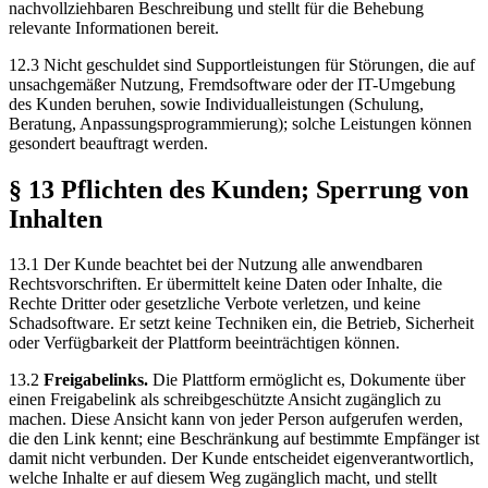
nachvollziehbaren Beschreibung und stellt für die Behebung
relevante Informationen bereit.
12.3 Nicht geschuldet sind Supportleistungen für Störungen, die auf
unsachgemäßer Nutzung, Fremdsoftware oder der IT-Umgebung
des Kunden beruhen, sowie Individualleistungen (Schulung,
Beratung, Anpassungsprogrammierung); solche Leistungen können
gesondert beauftragt werden.
§ 13 Pflichten des Kunden; Sperrung von
Inhalten
13.1 Der Kunde beachtet bei der Nutzung alle anwendbaren
Rechtsvorschriften. Er übermittelt keine Daten oder Inhalte, die
Rechte Dritter oder gesetzliche Verbote verletzen, und keine
Schadsoftware. Er setzt keine Techniken ein, die Betrieb, Sicherheit
oder Verfügbarkeit der Plattform beeinträchtigen können.
13.2
Freigabelinks.
Die Plattform ermöglicht es, Dokumente über
einen Freigabelink als schreibgeschützte Ansicht zugänglich zu
machen. Diese Ansicht kann von jeder Person aufgerufen werden,
die den Link kennt; eine Beschränkung auf bestimmte Empfänger ist
damit nicht verbunden. Der Kunde entscheidet eigenverantwortlich,
welche Inhalte er auf diesem Weg zugänglich macht, und stellt