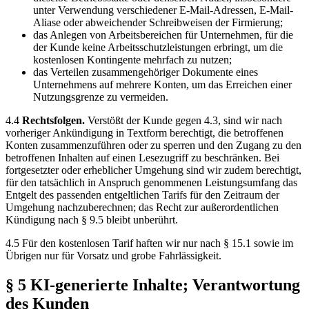
unter Verwendung verschiedener E-Mail-Adressen, E-Mail-
Aliase oder abweichender Schreibweisen der Firmierung;
das Anlegen von Arbeitsbereichen für Unternehmen, für die
der Kunde keine Arbeitsschutzleistungen erbringt, um die
kostenlosen Kontingente mehrfach zu nutzen;
das Verteilen zusammengehöriger Dokumente eines
Unternehmens auf mehrere Konten, um das Erreichen einer
Nutzungsgrenze zu vermeiden.
4.4
Rechtsfolgen.
Verstößt der Kunde gegen 4.3, sind wir nach
vorheriger Ankündigung in Textform berechtigt, die betroffenen
Konten zusammenzuführen oder zu sperren und den Zugang zu den
betroffenen Inhalten auf einen Lesezugriff zu beschränken. Bei
fortgesetzter oder erheblicher Umgehung sind wir zudem berechtigt,
für den tatsächlich in Anspruch genommenen Leistungsumfang das
Entgelt des passenden entgeltlichen Tarifs für den Zeitraum der
Umgehung nachzuberechnen; das Recht zur außerordentlichen
Kündigung nach § 9.5 bleibt unberührt.
4.5 Für den kostenlosen Tarif haften wir nur nach § 15.1 sowie im
Übrigen nur für Vorsatz und grobe Fahrlässigkeit.
§ 5 KI-generierte Inhalte; Verantwortung
des Kunden