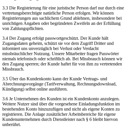
3.3 Die Registrierung für eine juristische Person darf nur durch eine
vertretungsberechtigte natürliche Person erfolgen. Wir können
Registrierungen aus sachlichem Grund ablehnen, insbesondere bei
unrichtigen Angaben oder begründeten Zweifeln an der Erfüllung
von Zahlungspflichten.
3.4 Der Zugang erfolgt passwortgeschützt. Der Kunde hält
Zugangsdaten geheim, schützt sie vor dem Zugriff Dritter und
informiert uns unverzüglich bei Verlust oder Verdacht
missbräuchlicher Nutzung. Unsere Mitarbeiter fragen Passwörter
niemals telefonisch oder schriftlich ab. Bei Missbrauch können wir
den Zugang sperren; der Kunde haftet für von ihm zu vertretenden
Missbrauch.
3.5 Über das Kundenkonto kann der Kunde Vertrags- und
Abrechnungsvorgänge (Tarifverwaltung, Rechnungsdownload,
Kündigung) selbst online ausführen.
3.6 Je Unternehmen des Kunden ist ein Kundenkonto anzulegen.
Weitere Nutzer sind über die vorgesehene Einladungsfunktion im
bestehenden Konto hinzuzufügen und nicht als eigene Konten zu
registrieren. Die Anlage zusätzlicher Arbeitsbereiche für eigene
Kundenunternehmen durch Dienstleister nach § 6 bleibt hiervon
unberührt.