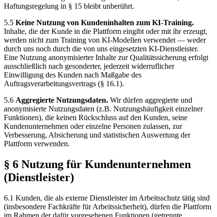
Haftungsregelung in § 15 bleibt unberührt.
5.5
Keine Nutzung von Kundeninhalten zum KI-Training.
Inhalte, die der Kunde in die Plattform eingibt oder mit ihr erzeugt,
werden nicht zum Training von KI-Modellen verwendet — weder
durch uns noch durch die von uns eingesetzten KI-Dienstleister.
Eine Nutzung anonymisierter Inhalte zur Qualitätssicherung erfolgt
ausschließlich nach gesonderter, jederzeit widerruflicher
Einwilligung des Kunden nach Maßgabe des
Auftragsverarbeitungsvertrags (§ 16.1).
5.6
Aggregierte Nutzungsdaten.
Wir dürfen aggregierte und
anonymisierte Nutzungsdaten (z.B. Nutzungshäufigkeit einzelner
Funktionen), die keinen Rückschluss auf den Kunden, seine
Kundenunternehmen oder einzelne Personen zulassen, zur
Verbesserung, Absicherung und statistischen Auswertung der
Plattform verwenden.
§ 6 Nutzung für Kundenunternehmen
(Dienstleister)
6.1 Kunden, die als externe Dienstleister im Arbeitsschutz tätig sind
(insbesondere Fachkräfte für Arbeitssicherheit), dürfen die Plattform
im Rahmen der dafür vorgesehenen Funktionen (getrennte