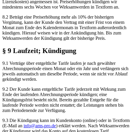
Lizenzkosten) angemessen ist. Preiserhöhungen kündigen wir
mindestens sechs Wochen vor Wirksamwerden in Textform an.
8.2 Beträgt eine Preiserhöhung mehr als 10% der bisherigen
Vergütung, kann der Kunde den Vertrag mit einer Frist von einem
Monat zum Ende des Kalendermonats in Textform außerordentlich
kündigen. Hierauf weisen wir in der Ankündigung hin. Bis zum
Wirksamwerden der Kündigung gilt der bisherige Preis.
§ 9 Laufzeit; Kündigung
9.1 Verträge über entgeltliche Tarife laufen je nach gewählter
Abrechnungsperiode einen Monat oder ein Jahr und verlängern sich
jeweils automatisch um dieselbe Periode, wenn sie nicht vor Ablauf
gekündigt werden.
9.2 Der Kunde kann entgeltliche Tarife jederzeit mit Wirkung zum
Ende der laufenden Abrechnungsperiode kündigen; eine
Kündigungsfrist besteht nicht. Bereits gezahlte Entgelte für die
laufende Periode werden nicht erstattet; die Leistungen stehen bis
zum Periodenende zur Verfügung.
9.3 Die Kündigung kann im Kundenkonto (online) oder in Textform
(E-Mail an
info@ams-pro.de
) erklärt werden. Nach Wirksamwerden
der Kündigung wird das Konto auf den kostenlosen Tarif