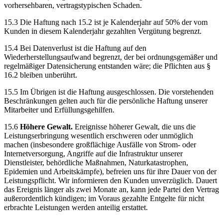
vorhersehbaren, vertragstypischen Schaden.
15.3 Die Haftung nach 15.2 ist je Kalenderjahr auf 50% der vom
Kunden in diesem Kalenderjahr gezahlten Vergütung begrenzt.
15.4 Bei Datenverlust ist die Haftung auf den
Wiederherstellungsaufwand begrenzt, der bei ordnungsgemäßer und
regelmäßiger Datensicherung entstanden wäre; die Pflichten aus §
16.2 bleiben unberührt.
15.5 Im Übrigen ist die Haftung ausgeschlossen. Die vorstehenden
Beschränkungen gelten auch für die persönliche Haftung unserer
Mitarbeiter und Erfüllungsgehilfen.
15.6
Höhere Gewalt.
Ereignisse höherer Gewalt, die uns die
Leistungserbringung wesentlich erschweren oder unmöglich
machen (insbesondere großflächige Ausfälle von Strom- oder
Internetversorgung, Angriffe auf die Infrastruktur unserer
Dienstleister, behördliche Maßnahmen, Naturkatastrophen,
Epidemien und Arbeitskämpfe), befreien uns für ihre Dauer von der
Leistungspflicht. Wir informieren den Kunden unverzüglich. Dauert
das Ereignis länger als zwei Monate an, kann jede Partei den Vertrag
außerordentlich kündigen; im Voraus gezahlte Entgelte für nicht
erbrachte Leistungen werden anteilig erstattet.