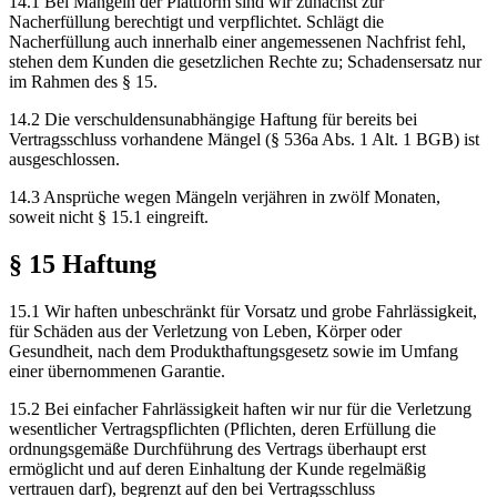
14.1 Bei Mängeln der Plattform sind wir zunächst zur
Nacherfüllung berechtigt und verpflichtet. Schlägt die
Nacherfüllung auch innerhalb einer angemessenen Nachfrist fehl,
stehen dem Kunden die gesetzlichen Rechte zu; Schadensersatz nur
im Rahmen des § 15.
14.2 Die verschuldensunabhängige Haftung für bereits bei
Vertragsschluss vorhandene Mängel (§ 536a Abs. 1 Alt. 1 BGB) ist
ausgeschlossen.
14.3 Ansprüche wegen Mängeln verjähren in zwölf Monaten,
soweit nicht § 15.1 eingreift.
§ 15 Haftung
15.1 Wir haften unbeschränkt für Vorsatz und grobe Fahrlässigkeit,
für Schäden aus der Verletzung von Leben, Körper oder
Gesundheit, nach dem Produkthaftungsgesetz sowie im Umfang
einer übernommenen Garantie.
15.2 Bei einfacher Fahrlässigkeit haften wir nur für die Verletzung
wesentlicher Vertragspflichten (Pflichten, deren Erfüllung die
ordnungsgemäße Durchführung des Vertrags überhaupt erst
ermöglicht und auf deren Einhaltung der Kunde regelmäßig
vertrauen darf), begrenzt auf den bei Vertragsschluss