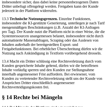
insbesondere sicher, dass dabei keine personenbezogenen Daten
Dritter unbefugt offengelegt werden. Freigaben kann der Kunde
jederzeit in der Plattform widerrufen.
13.3
Technische Nutzungsgrenzen.
Einzelne Funktionen,
insbesondere die KI-gestützte Generierung, unterliegen je nach Tarif
mengenmäßigen Beschränkungen (z.B. Anzahl der KI-Anfragen
pro Tag). Der Kunde nutzt die Plattform nicht in einer Weise, die die
Systemressourcen unangemessen belastet, insbesondere nicht durch
automatisierte Massenabfragen, Scraping oder das Auslesen von
Inhalten außerhalb der bereitgestellten Export- und
Freigabefunktionen. Bei erheblicher Überschreitung dürfen wir die
Nutzung nach Ankündigung in Textform vorübergehend drosseln.
13.4 Macht ein Dritter schlüssig eine Rechtsverletzung durch vom
Kunden gespeicherte Inhalte geltend, dürfen wir die betroffenen
Inhalte vorläufig sperren und den Kunden zur Stellungnahme
innerhalb angemessener Frist auffordern. Bei erwiesener, vom
Kunden zu vertretender Rechtsverletzung stellt uns der Kunde von
Ansprüchen Dritter einschließlich angemessener
Rechtsverteidigungskosten frei.
§ 14 Rechte bei Mängeln