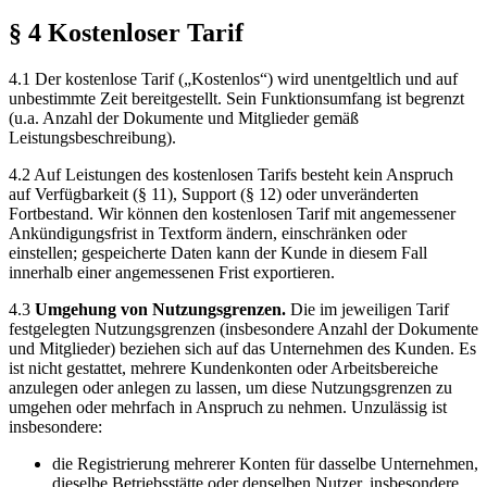
§ 4 Kostenloser Tarif
4.1 Der kostenlose Tarif („Kostenlos“) wird unentgeltlich und auf
unbestimmte Zeit bereitgestellt. Sein Funktionsumfang ist begrenzt
(u.a. Anzahl der Dokumente und Mitglieder gemäß
Leistungsbeschreibung).
4.2 Auf Leistungen des kostenlosen Tarifs besteht kein Anspruch
auf Verfügbarkeit (§ 11), Support (§ 12) oder unveränderten
Fortbestand. Wir können den kostenlosen Tarif mit angemessener
Ankündigungsfrist in Textform ändern, einschränken oder
einstellen; gespeicherte Daten kann der Kunde in diesem Fall
innerhalb einer angemessenen Frist exportieren.
4.3
Umgehung von Nutzungsgrenzen.
Die im jeweiligen Tarif
festgelegten Nutzungsgrenzen (insbesondere Anzahl der Dokumente
und Mitglieder) beziehen sich auf das Unternehmen des Kunden. Es
ist nicht gestattet, mehrere Kundenkonten oder Arbeitsbereiche
anzulegen oder anlegen zu lassen, um diese Nutzungsgrenzen zu
umgehen oder mehrfach in Anspruch zu nehmen. Unzulässig ist
insbesondere:
die Registrierung mehrerer Konten für dasselbe Unternehmen,
dieselbe Betriebsstätte oder denselben Nutzer, insbesondere