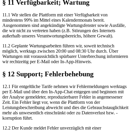
§ 11 Verfügbarkeit; Wartung
11.1 Wir stellen die Plattform mit einer Verfügbarkeit von
mindestens 99% im Mittel eines Kalendermonats bereit.
Ausgenommen sind angekündigte Wartungsfenster sowie Ausfälle,
die wir nicht zu vertreten haben (z.B. Störungen des Internets
außerhalb unseres Verantwortungsbereichs, höhere Gewalt).
11.2 Geplante Wartungsarbeiten führen wir, soweit technisch
möglich, werktags zwischen 20:00 und 08:30 Uhr durch. Über
Wartungen mit voraussichtlich spürbarer Unterbrechung informieren
wir rechtzeitig per E-Mail oder In-App-Hinweis.
§ 12 Support; Fehlerbehebung
12.1 Für entgeltliche Tarife nehmen wir Fehlermeldungen werktags
per E-Mail und über den In-App-Chat entgegen und beginnen mit
der Analyse gemeldeter, reproduzierbarer Fehler in angemessener
Zeit. Ein Fehler liegt vor, wenn die Plattform von der
Leistungsbeschreibung abweicht und dies die Gebrauchstauglichkeit
mehr als unwesentlich einschränkt oder zu Datenverlust bzw. -
korruption führt.
12.2 Der Kunde meldet Fehler unverzüglich mit einer