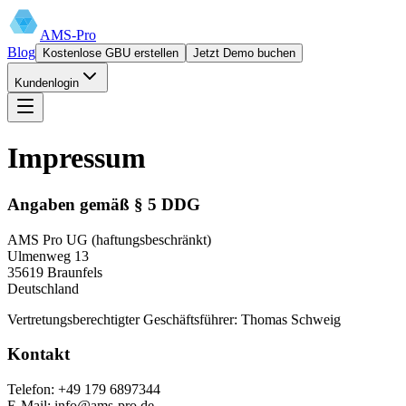
AMS-Pro
Blog
Kostenlose GBU erstellen
Jetzt Demo buchen
Kundenlogin
Impressum
Angaben gemäß § 5 DDG
AMS Pro UG (haftungsbeschränkt)
Ulmenweg 13
35619 Braunfels
Deutschland
Vertretungsberechtigter Geschäftsführer: Thomas Schweig
Kontakt
Telefon: +49 179 6897344
E-Mail: info@ams-pro.de