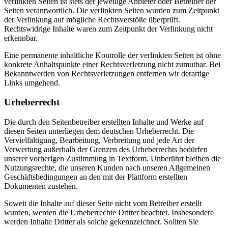
verlinkten Seiten ist stets der jeweilige Anbieter oder Betreiber der
Seiten verantwortlich. Die verlinkten Seiten wurden zum Zeitpunkt
der Verlinkung auf mögliche Rechtsverstöße überprüft.
Rechtswidrige Inhalte waren zum Zeitpunkt der Verlinkung nicht
erkennbar.
Eine permanente inhaltliche Kontrolle der verlinkten Seiten ist ohne
konkrete Anhaltspunkte einer Rechtsverletzung nicht zumutbar. Bei
Bekanntwerden von Rechtsverletzungen entfernen wir derartige
Links umgehend.
Urheberrecht
Die durch den Seitenbetreiber erstellten Inhalte und Werke auf
diesen Seiten unterliegen dem deutschen Urheberrecht. Die
Vervielfältigung, Bearbeitung, Verbreitung und jede Art der
Verwertung außerhalb der Grenzen des Urheberrechts bedürfen
unserer vorherigen Zustimmung in Textform. Unberührt bleiben die
Nutzungsrechte, die unseren Kunden nach unseren Allgemeinen
Geschäftsbedingungen an den mit der Plattform erstellten
Dokumenten zustehen.
Soweit die Inhalte auf dieser Seite nicht vom Betreiber erstellt
wurden, werden die Urheberrechte Dritter beachtet. Insbesondere
werden Inhalte Dritter als solche gekennzeichnet. Sollten Sie